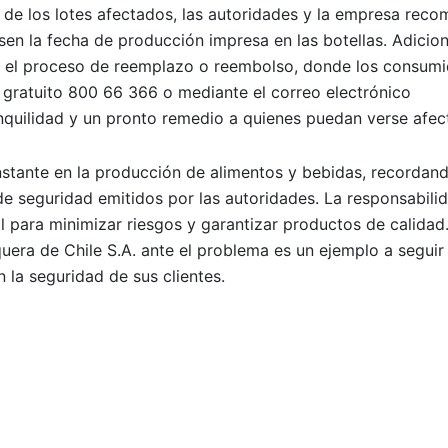
 de los lotes afectados, las autoridades y la empresa rec
en la fecha de producción impresa en las botellas. Adicio
tar el proceso de reemplazo o reembolso, donde los consum
 gratuito 800 66 366 o mediante el correo electrónico
nquilidad y un pronto remedio a quienes puedan verse afec
constante en la producción de alimentos y bebidas, recordand
e seguridad emitidos por las autoridades. La responsabili
l para minimizar riesgos y garantizar productos de calidad
era de Chile S.A. ante el problema es un ejemplo a seguir 
la seguridad de sus clientes.