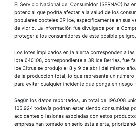
El Servicio Nacional del Consumidor (SERNAC) ha emit
potencial que podría afectar a la salud de los consu
populares cócteles 3R Ice, específicamente en sus v
de vidrio. La información fue divulgada por la Comp
proteger a los consumidores de este posible peligro.
Los lotes implicados en la alerta corresponden a las
lote 640108, correspondiente a 3R Ice Berries, fue fa
Ice Citrus se produjo el 8 y 9 de abril del mismo añ
de la producción total, lo que representa un número
para evitar cualquier incidente que ponga en riesgo 
Según los datos reportados, un total de 196.008 uni
105.924 todavía podrían estar siendo consumidas po
accidentes o lesiones asociadas con estos productos 
empresa han tomado en serio esta alerta, priorizand