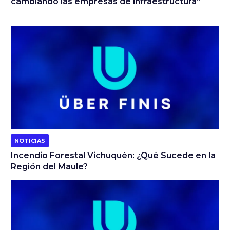
cambiando las empresas de infraestructura”
NOTICIAS
Incendio Forestal Vichuquén: ¿Qué Sucede en la
Región del Maule?