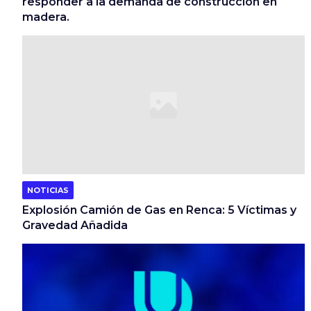
responder a la demanda de construcción en
madera.
NOTICIAS
Explosión Camión de Gas en Renca: 5 Víctimas y
Gravedad Añadida