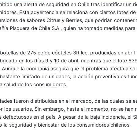
ido una alerta de seguridad en Chile tras identificar un r
midores. Esta advertencia se relaciona con ciertos lotes de
ersiones de sabores Citrus y Berries, que podrían contener
añía Pisquera de Chile S.A., quien ha tomado medidas para
 botellas de 275 cc de cócteles 3R Ice, producidas en abril
bricado en los días 9 y 10 de abril, mientras que el lote 6
o. Aunque la compañía asegura que el problema afecta a sol
 bastante limitado de unidades, la acción preventiva es fu
la salud de los consumidores.
dades fueron distribuidas en el mercado, de las cuales se e
r los usuarios. Sin embargo, hasta el momento, no se han 
defectuosos en el país. A pesar de la baja incidencia, el 
o la seguridad y bienestar de los consumidores chilenos.