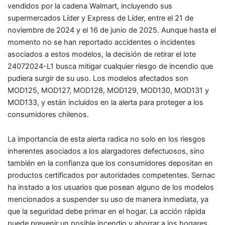
vendidos por la cadena Walmart, incluyendo sus
supermercados Líder y Express de Líder, entre el 21 de
noviembre de 2024 y el 16 de junio de 2025. Aunque hasta el
momento no se han reportado accidentes o incidentes
asociados a estos modelos, la decisión de retirar el lote
24072024-L1 busca mitigar cualquier riesgo de incendio que
pudiera surgir de su uso. Los modelos afectados son
MOD125, MOD127, MOD128, MOD129, MOD130, MOD131 y
MOD133, y están incluidos en la alerta para proteger a los
consumidores chilenos.
La importancia de esta alerta radica no solo en los riesgos
inherentes asociados a los alargadores defectuosos, sino
también en la confianza que los consumidores depositan en
productos certificados por autoridades competentes. Sernac
ha instado a los usuarios que posean alguno de los modelos
mencionados a suspender su uso de manera inmediata, ya
que la seguridad debe primar en el hogar. La acción rápida
puede prevenir un posible incendio y ahorrar a los hogares