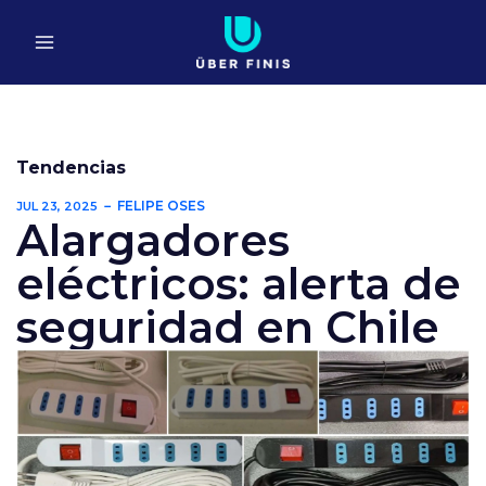
Ir
al
contenido
Tendencias
FELIPE OSES
JUL 23, 2025
Alargadores
eléctricos: alerta de
seguridad en Chile