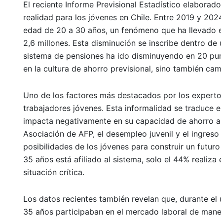
El reciente Informe Previsional Estadístico elabora
realidad para los jóvenes en Chile. Entre 2019 y 2024
edad de 20 a 30 años, un fenómeno que ha llevado el
2,6 millones. Esta disminución se inscribe dentro de
sistema de pensiones ha ido disminuyendo en 20 punt
en la cultura de ahorro previsional, sino también cam
Uno de los factores más destacados por los expertos 
trabajadores jóvenes. Esta informalidad se traduce 
impacta negativamente en su capacidad de ahorro a 
Asociación de AFP, el desempleo juvenil y el ingreso
posibilidades de los jóvenes para construir un futur
35 años está afiliado al sistema, solo el 44% realiz
situación crítica.
Los datos recientes también revelan que, durante el
35 años participaban en el mercado laboral de manera