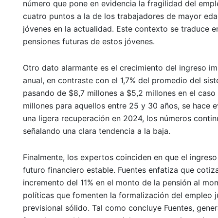
número que pone en evidencia la fragilidad del emple
cuatro puntos a la de los trabajadores de mayor eda
jóvenes en la actualidad. Este contexto se traduce en
pensiones futuras de estos jóvenes.
Otro dato alarmante es el crecimiento del ingreso i
anual, en contraste con el 1,7% del promedio del sist
pasando de $8,7 millones a $5,2 millones en el caso 
millones para aquellos entre 25 y 30 años, se hace e
una ligera recuperación en 2024, los números continú
señalando una clara tendencia a la baja.
Finalmente, los expertos coinciden en que el ingres
futuro financiero estable. Fuentes enfatiza que cotiz
incremento del 11% en el monto de la pensión al mome
políticas que fomenten la formalización del empleo j
previsional sólido. Tal como concluye Fuentes, gene