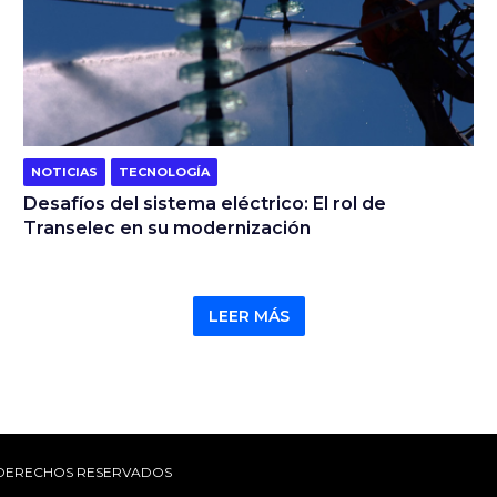
NOTICIAS
TECNOLOGÍA
Desafíos del sistema eléctrico: El rol de
Transelec en su modernización
LEER MÁS
OS DERECHOS RESERVADOS