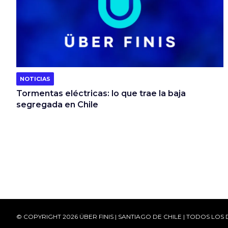
NOTICIAS
Tormentas eléctricas: lo que trae la baja
segregada en Chile
© COPYRIGHT 2026 ÜBER FINIS | SANTIAGO DE CHILE | TODOS L