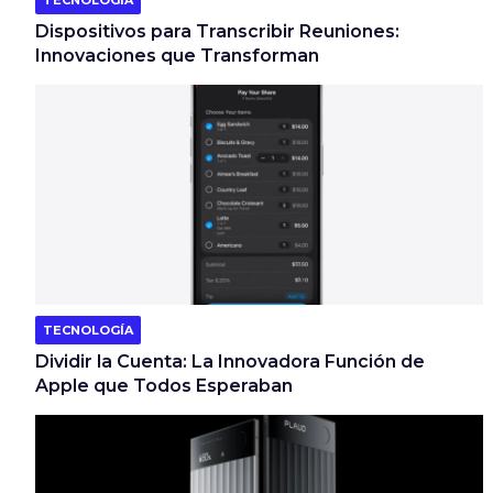
TECNOLOGÍA
Dispositivos para Transcribir Reuniones:
Innovaciones que Transforman
TECNOLOGÍA
Dividir la Cuenta: La Innovadora Función de
Apple que Todos Esperaban