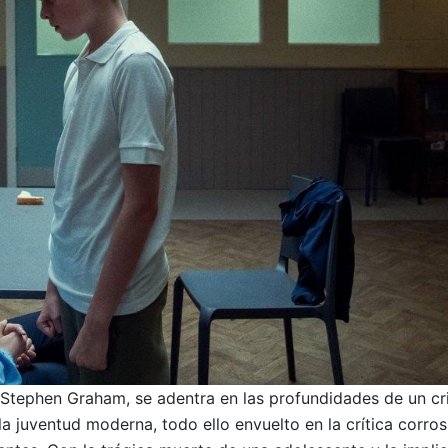
y Stephen Graham, se adentra en las profundidades de un c
 juventud moderna, todo ello envuelto en la crítica corros