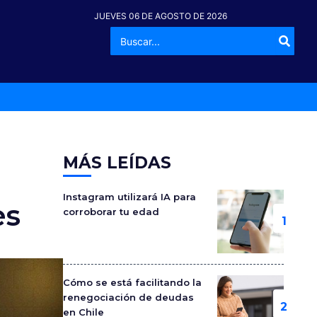
JUEVES 06 DE AGOSTO DE 2026
Buscar
-º
por:
MÁS LEÍDAS
Instagram utilizará IA para
es
corroborar tu edad
Cómo se está facilitando la
renegociación de deudas
en Chile