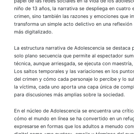
papel de las redes sociales en la vida de los adoles
niño de 13 años, la narrativa se despliega en cuatro 
crimen, sino también las razones y emociones que imp
transforma un simple acto delictivo en una reflexió
más digitalizado.
La estructura narrativa de Adolescencia se destaca 
solo plano secuencia que permite al espectador sumer
técnica, aunque arriesgada, se ejecuta con maestría,
Los saltos temporales y las variaciones en los punto
del crimen y cómo cada personaje lo percibe y lo suf
la víctima, cada uno aporta una capa única de comple
para discusiones más amplias sobre la sociedad.
En el núcleo de Adolescencia se encuentra una crítica
cómo el mundo en línea se ha convertido en un refug
expresarse en formas que los adultos a menudo cons