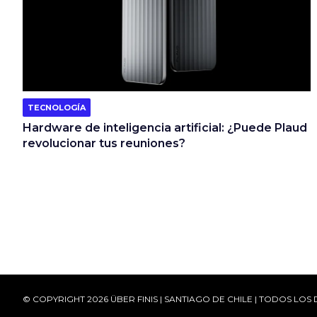
TECNOLOGÍA
Hardware de inteligencia artificial: ¿Puede Plaud
revolucionar tus reuniones?
© COPYRIGHT 2026 ÜBER FINIS | SANTIAGO DE CHILE | TODOS L