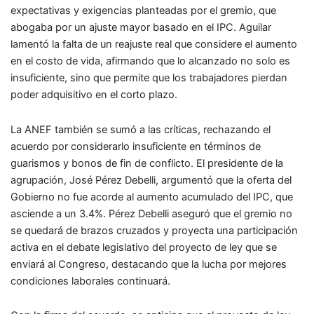
expectativas y exigencias planteadas por el gremio, que
abogaba por un ajuste mayor basado en el IPC. Aguilar
lamentó la falta de un reajuste real que considere el aumento
en el costo de vida, afirmando que lo alcanzado no solo es
insuficiente, sino que permite que los trabajadores pierdan
poder adquisitivo en el corto plazo.
La ANEF también se sumó a las críticas, rechazando el
acuerdo por considerarlo insuficiente en términos de
guarismos y bonos de fin de conflicto. El presidente de la
agrupación, José Pérez Debelli, argumentó que la oferta del
Gobierno no fue acorde al aumento acumulado del IPC, que
asciende a un 3.4%. Pérez Debelli aseguró que el gremio no
se quedará de brazos cruzados y proyecta una participación
activa en el debate legislativo del proyecto de ley que se
enviará al Congreso, destacando que la lucha por mejores
condiciones laborales continuará.