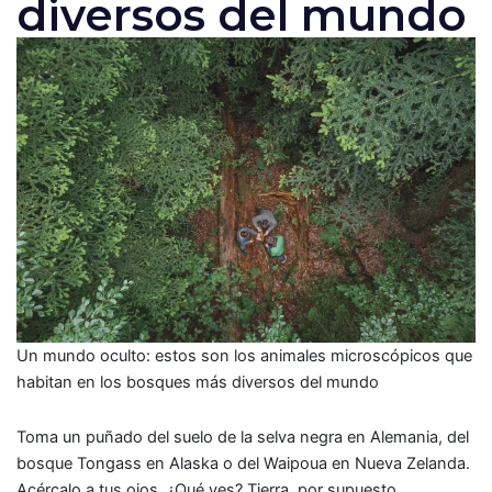
diversos del mundo
Un mundo oculto: estos son los animales microscópicos que
habitan en los bosques más diversos del mundo
Toma un puñado del suelo de la selva negra en Alemania, del
bosque Tongass en Alaska o del Waipoua en Nueva Zelanda.
Acércalo a tus ojos. ¿Qué ves? Tierra, por supuesto.