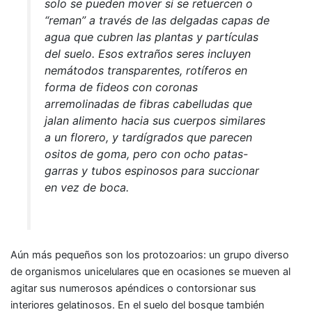
solo se pueden mover si se retuercen o
“reman” a través de las delgadas capas de
agua que cubren las plantas y partículas
del suelo. Esos extraños seres incluyen
nemátodos transparentes, rotíferos en
forma de fideos con coronas
arremolinadas de fibras cabelludas que
jalan alimento hacia sus cuerpos similares
a un florero, y tardígrados que parecen
ositos de goma, pero con ocho patas-
garras y tubos espinosos para succionar
en vez de boca.
Aún más pequeños son los protozoarios: un grupo diverso
de organismos unicelulares que en ocasiones se mueven al
agitar sus numerosos apéndices o contorsionar sus
interiores gelatinosos. En el suelo del bosque también