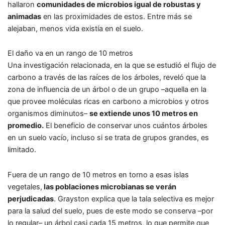
hallaron
comunidades de microbios igual de robustas y
animadas
en las proximidades de estos. Entre más se
alejaban, menos vida existía en el suelo.
El daño va en un rango de 10 metros
Una investigación relacionada, en la que se estudió el flujo de
carbono a través de las raíces de los árboles, reveló que la
zona de influencia de un árbol o de un grupo –aquella en la
que provee moléculas ricas en carbono a microbios y otros
organismos diminutos–
se extiende unos 10 metros en
promedio.
El beneficio de conservar unos cuántos árboles
en un suelo vacío, incluso si se trata de grupos grandes, es
limitado.
Fuera de un rango de 10 metros en torno a esas islas
vegetales,
las poblaciones microbianas se verán
perjudicadas
. Grayston explica que la tala selectiva es mejor
para la salud del suelo, pues de este modo se conserva –por
lo regular– un árbol casi cada 15 metros, lo que permite que