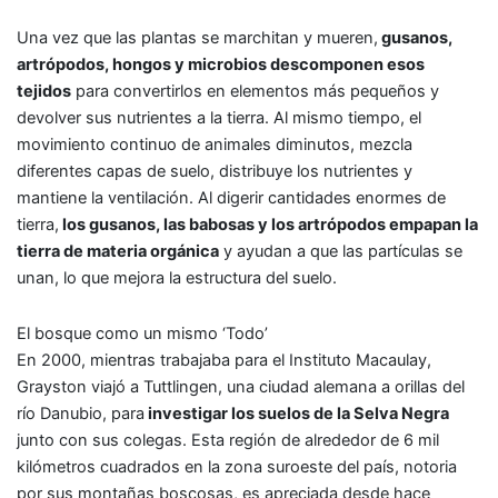
Una vez que las plantas se marchitan y mueren,
gusanos,
artrópodos, hongos y microbios descomponen esos
tejidos
para convertirlos en elementos más pequeños y
devolver sus nutrientes a la tierra. Al mismo tiempo, el
movimiento continuo de animales diminutos, mezcla
diferentes capas de suelo, distribuye los nutrientes y
mantiene la ventilación. Al digerir cantidades enormes de
tierra,
los gusanos, las babosas y los artrópodos empapan la
tierra de materia orgánica
y ayudan a que las partículas se
unan, lo que mejora la estructura del suelo.
El bosque como un mismo ‘Todo’
En 2000, mientras trabajaba para el Instituto Macaulay,
Grayston viajó a Tuttlingen, una ciudad alemana a orillas del
río Danubio, para
investigar los suelos de la Selva Negra
junto con sus colegas. Esta región de alrededor de 6 mil
kilómetros cuadrados en la zona suroeste del país, notoria
por sus montañas boscosas, es apreciada desde hace