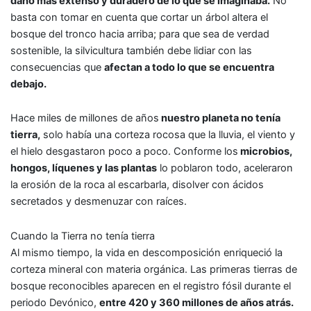
daño más extenso y duradero de lo que se imaginaba.
No
basta con tomar en cuenta que cortar un árbol altera el
bosque del tronco hacia arriba; para que sea de verdad
sostenible, la silvicultura también debe lidiar con las
consecuencias que
afectan a todo lo que se encuentra
debajo.
Hace miles de millones de años
nuestro planeta no tenía
tierra,
solo había una corteza rocosa que la lluvia, el viento y
el hielo desgastaron poco a poco. Conforme los
microbios,
hongos, líquenes y las plantas
lo poblaron todo, aceleraron
la erosión de la roca al escarbarla, disolver con ácidos
secretados y desmenuzar con raíces.
Cuando la Tierra no tenía tierra
Al mismo tiempo, la vida en descomposición enriqueció la
corteza mineral con materia orgánica. Las primeras tierras de
bosque reconocibles aparecen en el registro fósil durante el
periodo Devónico,
entre 420 y 360 millones de años atrás.