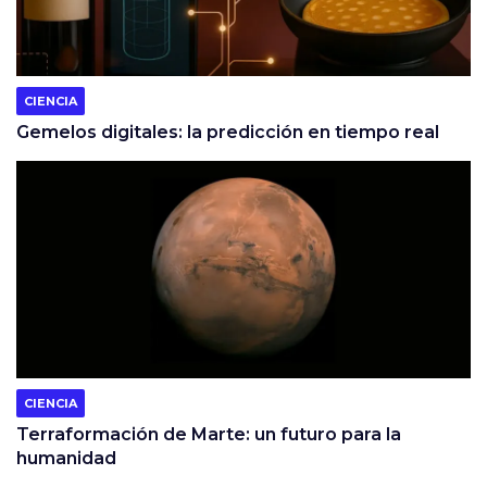
CIENCIA
Gemelos digitales: la predicción en tiempo real
CIENCIA
Terraformación de Marte: un futuro para la
humanidad