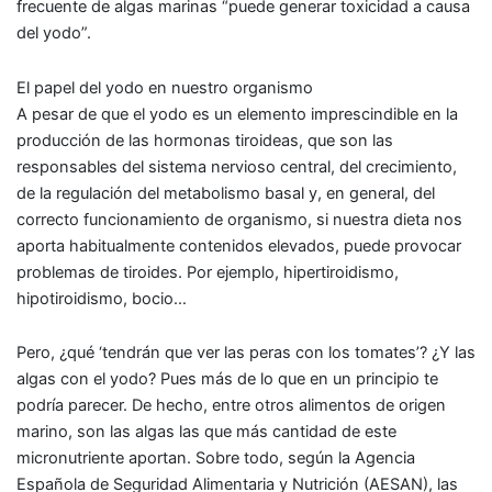
frecuente de algas marinas “
puede generar toxicidad a causa
del yodo
”.
El papel del yodo en nuestro organismo
A pesar de que el yodo es un elemento imprescindible en la
producción de las
hormonas tiroideas
, que son las
responsables del sistema nervioso central, del crecimiento,
de la regulación del metabolismo basal y, en general, del
correcto funcionamiento de organismo, si nuestra dieta nos
aporta habitualmente contenidos elevados,
puede provocar
problemas de tiroides
. Por ejemplo,
hipertiroidismo,
hipotiroidismo
, bocio…
Pero, ¿qué ‘tendrán que ver las peras con los tomates’? ¿Y las
algas con el yodo? Pues más de lo que en un principio te
podría parecer. De hecho,
entre otros alimentos de origen
marino, son
las algas las que más cantidad de este
micronutriente aportan
. Sobre todo, según la Agencia
Española de Seguridad Alimentaria y Nutrición (AESAN), las