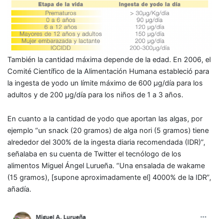
También la cantidad máxima depende de la edad. En 2006, el
Comité Científico de la Alimentación Humana estableció para
la ingesta de yodo
un
límite máximo de 600 µg/día para los
adultos y de 200 µg/día para los niños de 1 a 3 años
.
En cuanto a la cantidad de yodo que aportan las algas, por
ejemplo “un
snack
(20 gramos) de
alga nori
(5 gramos) tiene
alrededor del 300% de la ingesta diaria recomendada (IDR)”,
señalaba en su cuenta de Twitter
el tecnólogo de los
alimentos Miguel Ángel Lurueña. “Una
ensalada de wakame
(15 gramos), [supone aproximadamente el] 4000% de la IDR”,
añadía.