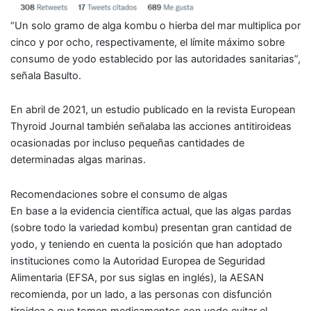
“Un solo gramo de
alga kombu o hierba del mar
multiplica por
cinco y por ocho, respectivamente, el límite máximo sobre
consumo de yodo establecido por las autoridades sanitarias”,
señala Basulto.
En abril de 2021, un estudio publicado en la revista
European
Thyroid Journal
también señalaba las
acciones antitiroideas
ocasionadas por
incluso pequeñas cantidades de
determinadas algas marinas
.
Recomendaciones sobre el consumo de algas
En base a la evidencia científica actual, que las algas pardas
(sobre todo la variedad kombu) presentan gran cantidad de
yodo, y teniendo en cuenta la posición que han adoptado
instituciones como la Autoridad Europea de Seguridad
Alimentaria (EFSA, por sus siglas en inglés), la AESAN
recomienda, por un lado, a las
personas con disfunción
tiroidea o que tomen medicamentos con yodo
evitar el