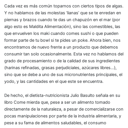
Cada vez es más común toparnos con ciertos tipos de algas.
Y no hablamos de las molestas ‘lianas’ que se te enredan en
piernas y brazos cuando te das un chapuzón en el mar (por
algo esto es
Maldita Alimentación
), sino las comestibles, las
que envuelven los maki cuando comes
sushi
o que pueden
formar parte de tu
bowl
si te pides un
poke
. Ahora bien, nos
encontramos de nuevo frente a un producto que debemos
consumir tan solo ocasionalmente. Esta vez no hablamos del
grado de procesamiento o de la calidad de sus ingredientes
(harinas refinadas, grasas perjudiciales, azúcares libres…),
sino que se debe a uno de sus micronutrientes principales, el
yodo
, y las cantidades en el que este se encuentra.
De hecho, el dietista-nutricionista Julio Basulto señala en su
libro
Come mierda
que, pese a ser un alimento tomado
directamente de la naturaleza, a pesar de comercializarse con
pocas manipulaciones por parte de la industria alimentaria, y
pese a su fama de alimentos saludables, el consumo