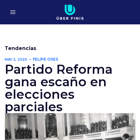
Ir
al
contenido
Tendencias
FELIPE OSES
MAY 2, 2025
Partido Reforma
gana escaño en
elecciones
parciales