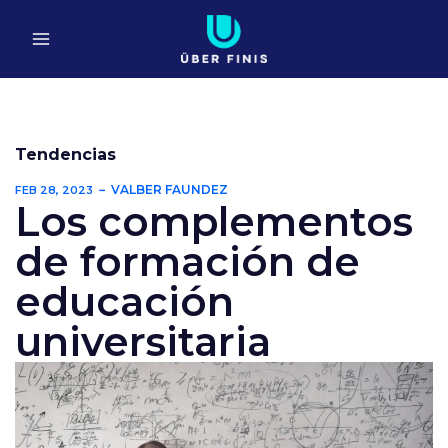
Ir
al
contenido
Tendencias
VALBER FAUNDEZ
FEB 28, 2023
Los complementos
de formación de
educación
universitaria