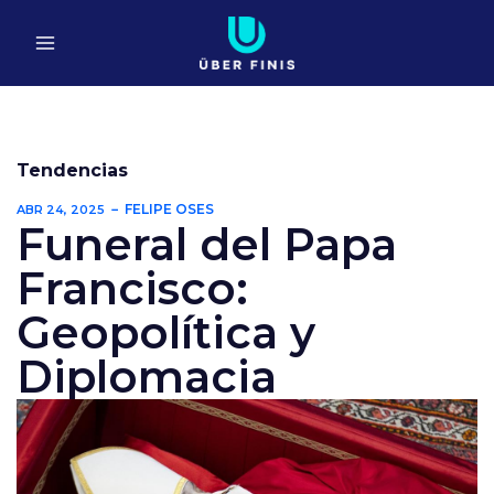
Ir
al
contenido
Tendencias
FELIPE OSES
ABR 24, 2025
Funeral del Papa
Francisco:
Geopolítica y
Diplomacia