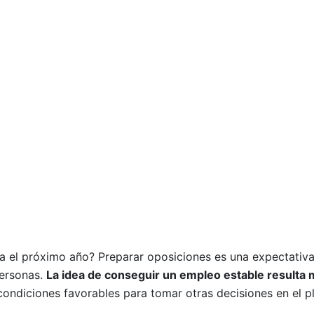
ra el próximo año? Preparar oposiciones es una expectativ
personas.
La idea de conseguir un empleo estable resulta
 condiciones favorables para tomar otras decisiones en el p