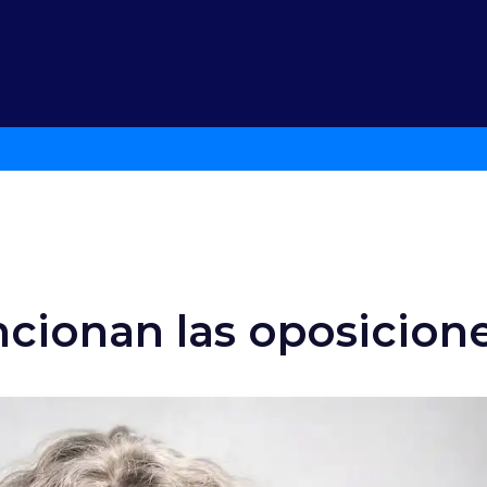
cionan las oposicion