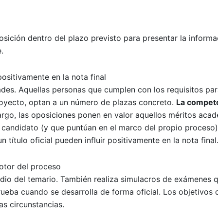
osición dentro del plazo previsto para presentar la informa
.
ositivamente en la nota final
des. Aquellas personas que cumplen con los requisitos pa
proyecto, optan a un número de plazas concreto.
La compete
argo, las oposiciones ponen en valor aquellos méritos aca
 candidato (y que puntúan en el marco del propio proceso)
título oficial pueden influir positivamente en la nota final
motor del proceso
studio del temario. También realiza simulacros de exámenes q
rueba cuando se desarrolla de forma oficial. Los objetivos
as circunstancias.