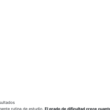
sultados
gente rutina de estudio.
El grado de dificultad crece cuan