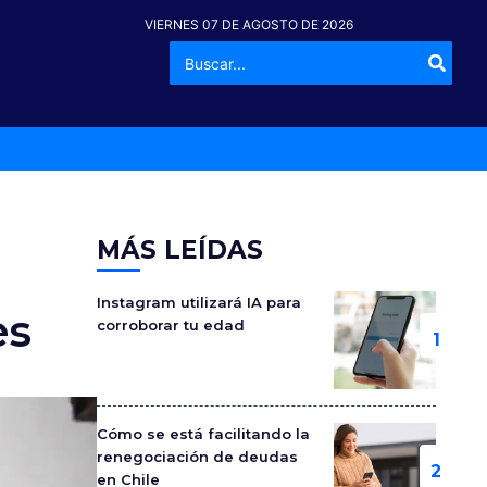
VIERNES 07 DE AGOSTO DE 2026
Buscar
-º
por:
MÁS LEÍDAS
Instagram utilizará IA para
es
corroborar tu edad
Cómo se está facilitando la
renegociación de deudas
en Chile