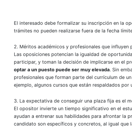
El interesado debe formalizar su inscripción en la op
trámites no pueden realizarse fuera de la fecha límite
2. Méritos académicos y profesionales que influyen p
Las oposiciones potencian la igualdad de oportunida
participar, y toman la decisión de implicarse en el 
optar a un puesto puede ser muy elevada
. Sin emb
profesionales que forman parte del currículum de un
ejemplo, algunos cursos que están respaldados por un 
3. La expectativa de conseguir una plaza fija es el 
El opositor invierte un tiempo significativo en el e
ayudan a entrenar sus habilidades para afrontar la p
candidato son específicos y concretos, al igual que l