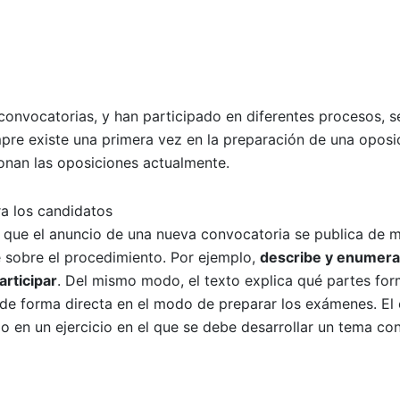
convocatorias, y han participado en diferentes procesos, s
pre existe una primera vez en la preparación de una oposi
onan las oposiciones actualmente.
ra los candidatos
 que el anuncio de una nueva convocatoria se publica de 
ve sobre el procedimiento. Por ejemplo,
describe y enumera
articipar
. Del mismo modo, el texto explica qué partes fo
e de forma directa en el modo de preparar los exámenes. El
o en un ejercicio en el que se debe desarrollar un tema co