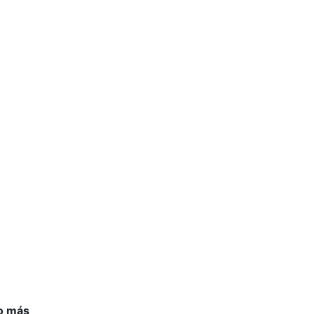
to más