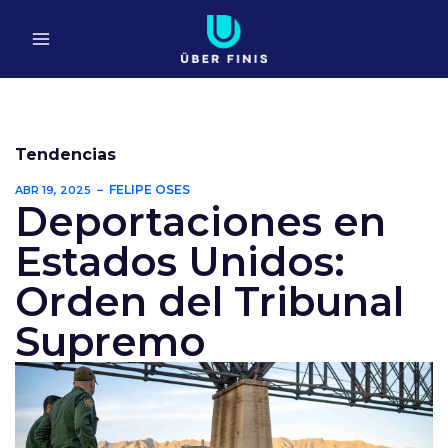
Ir
al
contenido
Tendencias
FELIPE OSES
ABR 19, 2025
Deportaciones en
Estados Unidos:
Orden del Tribunal
Supremo