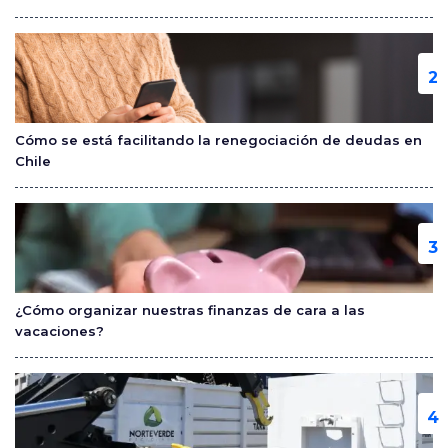
k
Cómo se está facilitando la renegociación de deudas en
Chile
¿Cómo organizar nuestras finanzas de cara a las
vacaciones?