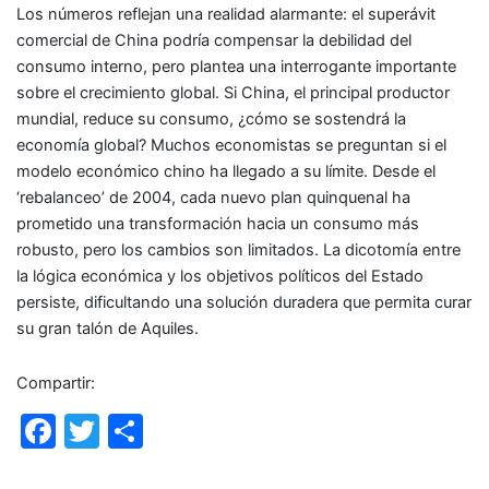
Los números reflejan una realidad alarmante: el superávit
comercial de China podría compensar la debilidad del
consumo interno, pero plantea una interrogante importante
sobre el crecimiento global. Si China, el principal productor
mundial, reduce su consumo, ¿cómo se sostendrá la
economía global? Muchos economistas se preguntan si el
modelo económico chino ha llegado a su límite. Desde el
‘rebalanceo’ de 2004, cada nuevo plan quinquenal ha
prometido una transformación hacia un consumo más
robusto, pero los cambios son limitados. La dicotomía entre
la lógica económica y los objetivos políticos del Estado
persiste, dificultando una solución duradera que permita curar
su gran talón de Aquiles.
Compartir:
F
T
C
a
w
o