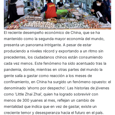
El reciente desempeño económico de China, que se ha
mantenido como la segunda mayor economía del mundo,
presenta un panorama intrigante. A pesar de estar
produciendo a niveles récord y exportando a un ritmo sin
precedentes, los ciudadanos chinos están consumiendo
cada vez menos. Este fenómeno ha sido acentuado tras la
pandemia, donde, mientras en otras partes del mundo la
gente salía a gastar como reacción a los meses de
confinamiento, en China ha surgido un fenómeno opuesto: el
denominado ‘ahorro por despecho’. Las historias de jóvenes
como ‘Little Zhai Zhai’, quien ha logrado sobrevivir con
menos de 300 yuanes al mes, reflejan un cambio de
mentalidad que indica que en vez de gastar, existe un
creciente temor y desesperanza hacia el futuro en el país.