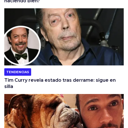
haciendo bien?
TENDENCIAS
Tim Curry revela estado tras derrame: sigue en
silla