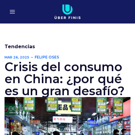
Ir
al
contenido
Tendencias
FELIPE OSES
MAR 26, 2025
Crisis del consumo
en China: ¿por qué
es un gran desafío?