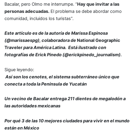
Bacalar, pero Olmo me interrumpe. “
Hay que invitar a las
personas adecuadas.
El problema se debe abordar como
comunidad, incluidos los turistas”.
Este artículo es de la autoría de Marissa Espinosa
(@marissaespg
)
,
colaboradora de
National Geographic
Traveler
para América Latina. Está ilustrado con
fotografías de
Erick Pinedo (
@erickpinedo_journalism).
Sigue leyendo:
Así son los cenotes, el sistema subterráneo único que
conecta a toda la Península de Yucatán
Un vecino de Bacalar entrega 211 dientes de megalodón a
las autoridades mexicanas
Por qué 3 de las 10 mejores ciudades para vivir en el mundo
están en México