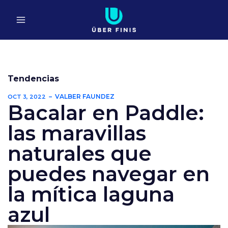
Ir
al
contenido
Tendencias
VALBER FAUNDEZ
OCT 3, 2022
Bacalar en Paddle:
las maravillas
naturales que
puedes navegar en
la mítica laguna
azul