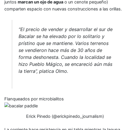
juntos
marcan un ojo de agua
o un cenote pequeño)
comparten espacio con nuevas construcciones a las orillas.
“El precio de vender y desarrollar el sur de
Bacalar se ha elevado por lo solitario y
prístino que se mantiene. Varios terrenos
se vendieron hace más de 30 años de
forma deshonesta. Cuando la localidad se
hizo Pueblo Mágico, se encareció aún más
la tierra”, platica Olmo.
Flanqueados por microbialitos
Erick Pinedo (@erickpinedo_journalism)
La corriente hace resistencia en mi tabla mientras la laguna