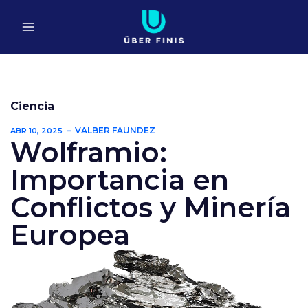
Ir
al
contenido
Ciencia
VALBER FAUNDEZ
ABR 10, 2025
Wolframio:
Importancia en
Conflictos y Minería
Europea