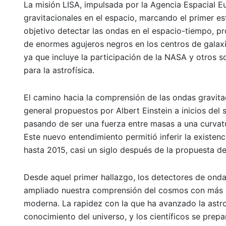
La misión LISA, impulsada por la Agencia Espacial E
gravitacionales en el espacio, marcando el primer es
objetivo detectar las ondas en el espacio-tiempo, p
de enormes agujeros negros en los centros de galaxia
ya que incluye la participación de la NASA y otros so
para la astrofísica.
El camino hacia la comprensión de las ondas gravitac
general propuestos por Albert Einstein a inicios del
pasando de ser una fuerza entre masas a una curvat
Este nuevo entendimiento permitió inferir la existen
hasta 2015, casi un siglo después de la propuesta de
Desde aquel primer hallazgo, los detectores de onda
ampliado nuestra comprensión del cosmos con más d
moderna. La rapidez con la que ha avanzado la astr
conocimiento del universo, y los científicos se pre