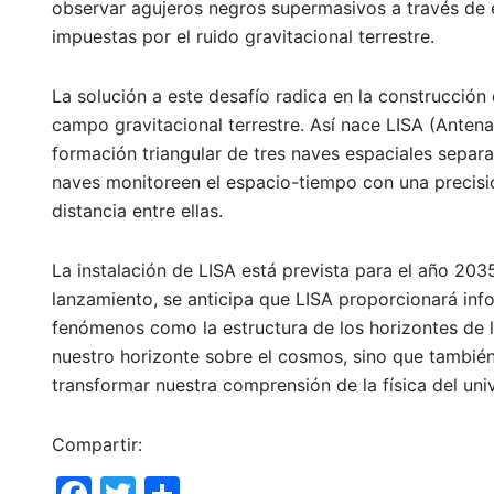
observar agujeros negros supermasivos a través de e
impuestas por el ruido gravitacional terrestre.
La solución a este desafío radica en la construcción 
campo gravitacional terrestre. Así nace LISA (Antena
formación triangular de tres naves espaciales separa
naves monitoreen el espacio-tiempo con una precisión
distancia entre ellas.
La instalación de LISA está prevista para el año 203
lanzamiento, se anticipa que LISA proporcionará info
fenómenos como la estructura de los horizontes de 
nuestro horizonte sobre el cosmos, sino que tambié
transformar nuestra comprensión de la física del uni
Compartir:
F
T
C