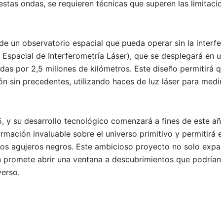
stas ondas, se requieren técnicas que superen las limitaci
de un observatorio espacial que pueda operar sin la interfe
 Espacial de Interferometría Láser), que se desplegará en 
das por 2,5 millones de kilómetros. Este diseño permitirá q
 sin precedentes, utilizando haces de luz láser para medir
5, y su desarrollo tecnológico comenzará a fines de este a
rmación invaluable sobre el universo primitivo y permitirá 
los agujeros negros. Este ambicioso proyecto no solo expa
n promete abrir una ventana a descubrimientos que podrían
verso.