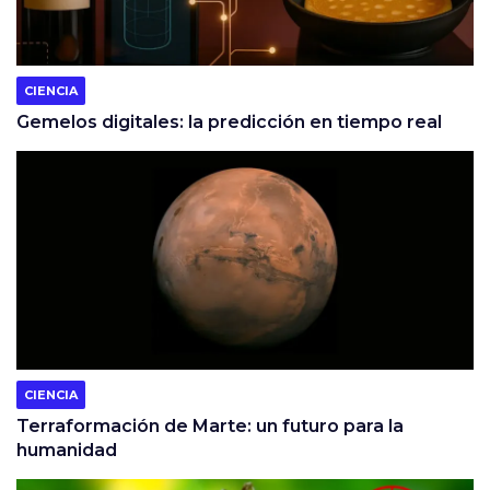
CIENCIA
Gemelos digitales: la predicción en tiempo real
CIENCIA
Terraformación de Marte: un futuro para la
humanidad