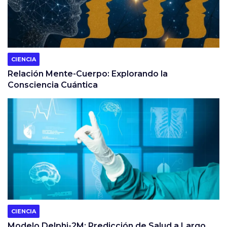
CIENCIA
Relación Mente-Cuerpo: Explorando la
Consciencia Cuántica
CIENCIA
Modelo Delphi-2M: Predicción de Salud a Largo