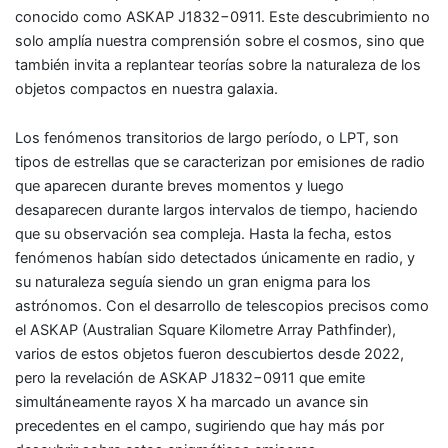
conocido como ASKAP J1832−0911. Este descubrimiento no
solo amplía nuestra comprensión sobre el cosmos, sino que
también invita a replantear teorías sobre la naturaleza de los
objetos compactos en nuestra galaxia.
Los fenómenos transitorios de largo período, o LPT, son
tipos de estrellas que se caracterizan por emisiones de radio
que aparecen durante breves momentos y luego
desaparecen durante largos intervalos de tiempo, haciendo
que su observación sea compleja. Hasta la fecha, estos
fenómenos habían sido detectados únicamente en radio, y
su naturaleza seguía siendo un gran enigma para los
astrónomos. Con el desarrollo de telescopios precisos como
el ASKAP (Australian Square Kilometre Array Pathfinder),
varios de estos objetos fueron descubiertos desde 2022,
pero la revelación de ASKAP J1832−0911 que emite
simultáneamente rayos X ha marcado un avance sin
precedentes en el campo, sugiriendo que hay más por