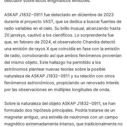
descubrir sobre estos enigmáticos emisores.
ASKAP J1832−0911 fue detectado en diciembre de 2023
durante el proyecto VAST, que se dedica a buscar fuentes de
radio variables en el cielo. Su brillo inusual, alcanzando hasta
20 janskys, cautivó a los científicos. Lo sorprendente fue
que, en febrero de 2024, el observatorio Chandra detectó
una emisión de rayos X que coincidía en fase con la emisión
de radio, corroborando así que ambos fenómenos provenían
del mismo objeto. Este hallazgo ha permitido a los
astrónomos plantear nuevas teorías sobre la posible
naturaleza de ASKAP J1832−0911 y su relación con otros
fenómenos astronómicos, propiciando un renovado interés
por las observaciones en múltiples longitudes de onda.
Sobre la naturaleza del objeto ASKAP J1832−0911, se han
formulado dos hipótesis principales. Podría tratarse de un
magnetar antiguo, una estrella de neutrones con un campo
magnético extremadamente intenso, que tradicionalmente no