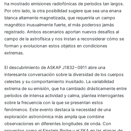
ha mostrado emisiones radiofónicas de periodos tan largos.
Por otro lado, la otra posibilidad sugiere que sea una enana
blanca altamente magnetizada, que requeriría un campo
magnético inusualmente fuerte, el más poderoso jamás
registrado. Ambos escenarios aportan nuevos desafíos al
campo de la astrofísica y nos instan a reconsiderar cómo se
forman y evolucionan estos objetos en condiciones
extremas.
El descubrimiento de ASKAP J1832−0911 abre una
interesante conversación sobre la diversidad de los cuerpos
celestes y su comportamiento inusitado. La variabilidad
extrema de su emisión, que ha cambiado drásticamente entre
períodos de intensa actividad y calma, plantea interrogantes
sobre la frecuencia con la que se presentan estos
fenómenos. Este evento destaca la necesidad de una
exploración astronómica más amplia que combine
observaciones en diferentes longitudes de onda. Con
proyectos como el Einstein Probe y el SKA en las etapas de