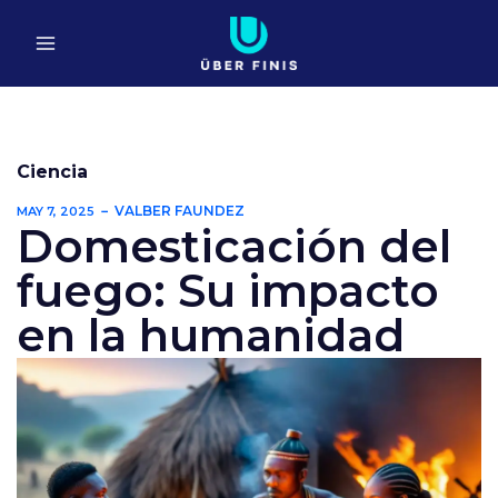
Ir
al
contenido
Ciencia
VALBER FAUNDEZ
MAY 7, 2025
Domesticación del
fuego: Su impacto
en la humanidad