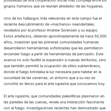
posibilidad de una cooperación social más compleja entre los
grupos humanos que se reunían alrededor de las hogueras.
Uno de los hallazgos más relevantes en este campo fue el
reciente descubrimiento de «mecheros» neandertales,
revelados por el profesor Andrew Sorensen y su equipo.
Estos artefactos, datando aproximadamente de hace 50,000
años, muestran que las primeras comunidades humanas
desarrollaron herramientas sofisticadas que les permitieron
encender fuego a partir de herramientas de percusión. Este
avance no solo facilitó la expansión a nuevas territorios, sino
que también permitió la ocupación de sitios subterráneos,
donde el fuego brindaba la luz necesaria para habitar en la
oscuridad de las cavernas, un entorno que a su vez se
convirtió en lienzo para el arte rupestre que conocemos hoy.
El arte rupestre, que comunidades paleolíticas plasmaron en
las paredes de las cuevas, revela una interacción fascinante
con el fuego. Investigaciones recientes han demostrado que