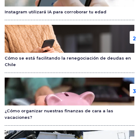
o
Instagram utilizará IA para corroborar tu edad
k
Cómo se está facilitando la renegociación de deudas en
Chile
¿Cómo organizar nuestras finanzas de cara a las
vacaciones?