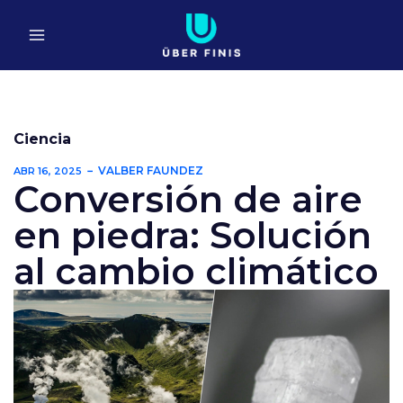
Ir
al
contenido
Ciencia
VALBER FAUNDEZ
ABR 16, 2025
Conversión de aire
en piedra: Solución
al cambio climático