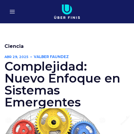
Ir
al
contenido
Ciencia
VALBER FAUNDEZ
ABR 29, 2025
Complejidad:
Nuevo Enfoque en
Sistemas
Emergentes