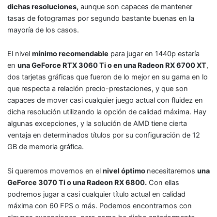
dichas resoluciones,
aunque son capaces de mantener
tasas de fotogramas por segundo bastante buenas en la
mayoría de los casos.
El nivel
mínimo recomendable
para jugar en 1440p estaría
en
una GeForce RTX 3060 Ti o en una Radeon RX 6700 XT
,
dos tarjetas gráficas que fueron de lo mejor en su gama en lo
que respecta a relación precio-prestaciones, y que son
capaces de mover casi cualquier juego actual con fluidez en
dicha resolución utilizando la opción de calidad máxima. Hay
algunas excepciones, y la solución de AMD tiene cierta
ventaja en determinados títulos por su configuración de 12
GB de memoria gráfica.
Si queremos movernos en el
nivel óptimo
necesitaremos
una
GeForce 3070 Ti o una Radeon RX 6800.
Con ellas
podremos jugar a casi cualquier título actual en calidad
máxima con 60 FPS o más. Podemos encontrarnos con