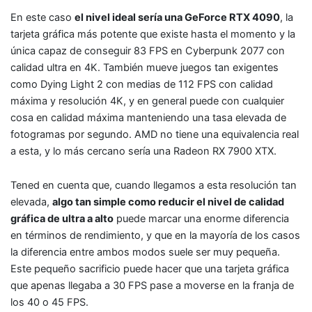
En este caso
el nivel ideal sería una GeForce RTX 4090
, la
tarjeta gráfica más potente que existe hasta el momento y la
única capaz de conseguir 83 FPS en Cyberpunk 2077 con
calidad ultra en 4K. También mueve juegos tan exigentes
como Dying Light 2 con medias de 112 FPS con calidad
máxima y resolución 4K, y en general puede con cualquier
cosa en calidad máxima manteniendo una tasa elevada de
fotogramas por segundo. AMD no tiene una equivalencia real
a esta, y lo más cercano sería una Radeon RX 7900 XTX.
Tened en cuenta que, cuando llegamos a esta resolución tan
elevada,
algo tan simple como reducir el nivel de calidad
gráfica de ultra a alto
puede marcar una enorme diferencia
en términos de rendimiento, y que en la mayoría de los casos
la diferencia entre ambos modos suele ser muy pequeña.
Este pequeño sacrificio puede hacer que una tarjeta gráfica
que apenas llegaba a 30 FPS pase a moverse en la franja de
los 40 o 45 FPS.