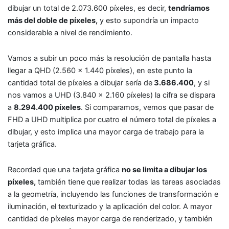
dibujar un total de 2.073.600 píxeles, es decir,
tendríamos
más del doble de píxeles,
y esto supondría un impacto
considerable a nivel de rendimiento.
Vamos a subir un poco más la resolución de pantalla hasta
llegar a QHD (2.560 x 1.440 píxeles), en este punto la
cantidad total de píxeles a dibujar sería de
3.686.400
, y si
nos vamos a UHD (3.840 x 2.160 píxeles) la cifra se dispara
a
8.294.400 píxeles
. Si comparamos, vemos que pasar de
FHD a UHD multiplica por cuatro el número total de píxeles a
dibujar, y esto implica una mayor carga de trabajo para la
tarjeta gráfica.
Recordad que una tarjeta gráfica
no se limita a dibujar los
píxeles,
también tiene que realizar todas las tareas asociadas
a la geometría, incluyendo las funciones de transformación e
iluminación, el texturizado y la aplicación del color. A mayor
cantidad de píxeles mayor carga de renderizado, y también