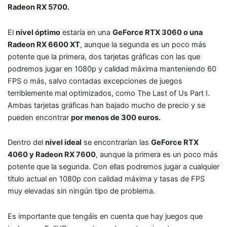
Radeon RX 5700.
El
nivel óptimo
estaría en una
GeForce RTX 3060 o una
Radeon RX 6600 XT
, aunque la segunda es un poco más
potente que la primera, dos tarjetas gráficas con las que
podremos jugar en 1080p y calidad máxima manteniendo 60
FPS o más, salvo contadas excepciones de juegos
terriblemente mal optimizados, como The Last of Us Part I.
Ambas tarjetas gráficas han bajado mucho de precio y se
pueden encontrar
por menos de 300 euros.
Dentro del
nivel ideal
se encontrarían las
GeForce RTX
4060 y Radeon RX 7600
, aunque la primera es un poco más
potente que la segunda. Con ellas podremos jugar a cualquier
título actual en 1080p con calidad máxima y tasas de FPS
muy elevadas sin ningún tipo de problema.
Es importante que tengáis en cuenta que hay juegos que