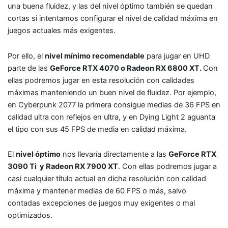
una buena fluidez, y las del nivel óptimo también se quedan
cortas si intentamos configurar el nivel de calidad máxima en
juegos actuales más exigentes.
Por ello, el
nivel mínimo recomendable
para jugar en UHD
parte de las
GeForce RTX 4070 o Radeon RX 6800 XT.
Con
ellas podremos jugar en esta resolución con calidades
máximas manteniendo un buen nivel de fluidez. Por ejemplo,
en Cyberpunk 2077 la primera consigue medias de 36 FPS en
calidad ultra con reflejos en ultra, y en Dying Light 2 aguanta
el tipo con sus 45 FPS de media en calidad máxima.
El
nivel óptimo
nos llevaría directamente a las
GeForce RTX
3090 Ti y Radeon RX 7900 XT
. Con ellas podremos jugar a
casi cualquier título actual en dicha resolución con calidad
máxima y mantener medias de 60 FPS o más, salvo
contadas excepciones de juegos muy exigentes o mal
optimizados.