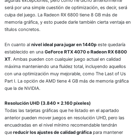
algunas excepciones, pero como he dicho anteriormente
será por una simple cuestión de optimización, es decir, será
culpa del juego. La Radeon RX 6800 tiene 8 GB más de
memoria gráfica, y esto puede darle también cierta ventaja en
títulos concretos.
En cuanto al
nivel ideal para jugar en 1440p
este quedaría
establecido en una
GeForce RTX 4070 o Radeon RX 6800
XT
. Ambas pueden con cualquier juego actual en calidad
máxima manteniendo una fluidez total, incluyendo aquellos
con una optimización muy mejorable, como The Last of Us
Part I. La opción de AMD tiene 4 GB más de memoria gráfica
que la de NVIDIA.
Resolución UHD (3.840 x 2.160 píxeles)
Todas las tarjetas gráficas que he listado en el apartado
anterior pueden mover juegos en resolución UHD, pero las
encuadradas en el nivel mínimo recomendable tendrán
que
reducir los ajustes de calidad gráfica
para mantener