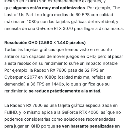
incluso en FullHD son extremadamente exigentes, y
que
algunos están muy mal optimizados
. Por ejemplo, The
Last of Us Part I no logra medias de 60 FPS con calidad
máxima en 1080p con las tarjetas gráficas del nivel ideal, y
necesita de una GeForce RTX 3070 para llegar a dicha marca.
Resolución QHD (2.560 x 1.440 píxeles)
Todas las tarjetas gráficas que hemos visto en el punto
anterior son capaces de mover juegos en QHD, pero al pasar
a esta resolución su rendimiento sufre un impacto notable.
Por ejemplo, la Radeon RX 7600 pasa de 62 FPS en
Cyberpunk 2077 en 1080p (calidad máxima, reflejos en
demencial) a 36 FPS en 1440p, lo que significa que su
rendimiento
se reduce prácticamente a la mitad.
La Radeon RX 7600 es una tarjeta gráfica especializada en
FullHD, y lo mismo aplica a la GeForce RTX 4060, así que no
podemos considerarlas como soluciones recomendadas
para jugar en QHD porque
se ven bastante penalizadas en