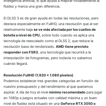
inteligencia artificial, lo que ayuda a mejorar notablemente la
fluidez y marca una gran diferencia.
El DLSS 3 es de gran ayuda en todas las resoluciones, pero
destaca especialmente en FullHD, una resolución que al ser
relativamente baja
se ve más afectada por los cuellos de
botella a nivel de CPU,
sobre todo cuando se aplica una
tecnología de reescalado como el DLSS 2, que reduce la
resolución base de renderizado.
AMD tiene previsto
responder con FSR3
, una tecnología que recurrirá a la
interpolación de fotogramas, pero todavía no sabemos
cuándo llegará.
Resolución FullHD (1.920 x 1.080 píxeles)
Podemos establecer tres grandes categorías en función de
nuestro presupuesto y del rendimiento al que queramos
aspirar. A día de hoy el nivel
mínimo recomendado
para jugar
en 1080p a juegos actuales con calidad máxima y un buen
nivel de fluidez está situado en una
GeForce RTX 3050 o