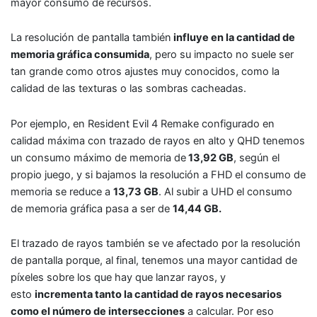
mayor consumo de recursos.
La resolución de pantalla también
influye en la cantidad de
memoria gráfica consumida
, pero su impacto no suele ser
tan grande como otros ajustes muy conocidos, como la
calidad de las texturas o las sombras cacheadas.
Por ejemplo, en Resident Evil 4 Remake configurado en
calidad máxima con trazado de rayos en alto y QHD tenemos
un consumo máximo de memoria de
13,92 GB
, según el
propio juego, y si bajamos la resolución a FHD el consumo de
memoria se reduce a
13,73 GB
. Al subir a UHD el consumo
de memoria gráfica pasa a ser de
14,44 GB.
El trazado de rayos también se ve afectado por la resolución
de pantalla porque, al final, tenemos una mayor cantidad de
píxeles sobre los que hay que lanzar rayos, y
esto
incrementa tanto la cantidad de rayos necesarios
como el número de intersecciones
a calcular. Por eso